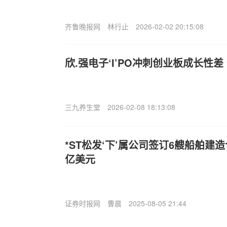
齐鲁晚报网
林行止
2026-02-02 20:15:08
欣.强电子‘I’PO冲刺创业板成长性
三九养生堂
2026-02-08 18:13:08
*ST松发‘下’属公司签订6艘船舶建造
亿美元
证券时报网
曹晨
2025-08-05 21:44