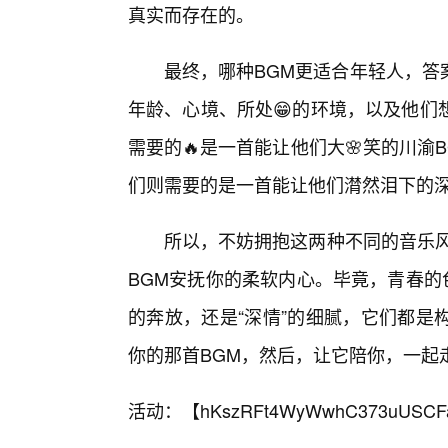
真实而存在的。
最终，哪种BGM更适合年轻人，答
年龄、心境、所处😁的环境，以及他们
需要的🔥是一首能让他们大🌸笑的川
们则需要的是一首能让他们潸然泪下的深
所以，不妨拥抱这两种不同的音乐风
BGM安抚你的柔软内心。毕竟，青春的
的奔放，还是“深情”的细腻，它们都是
你的那首BGM，然后，让它陪你，一起
活动：【
hKszRFt4WyWwhC373uUSCF