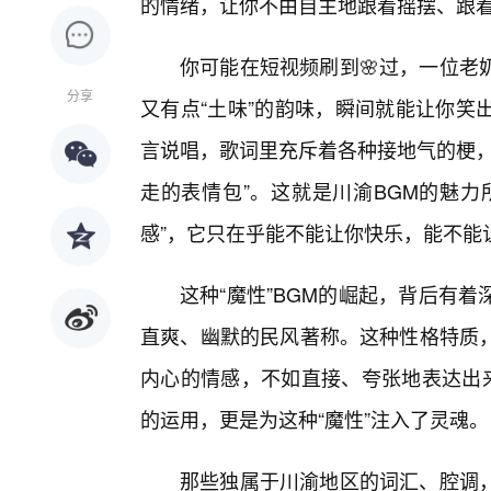
的情绪，让你不由自主地跟着摇摆、跟
你可能在短视频刷到🌸过，一位老
分享
又有点“土味”的韵味，瞬间就能让你笑
言说唱，歌词里充斥着各种接地气的梗，
走的表情包”。这就是川渝BGM的魅力
感”，它只在乎能不能让你快乐，能不能
这种“魔性”BGM的崛起，背后有
直爽、幽默的民风著称。这种性格特质，
内心的情感，不如直接、夸张地表达出来
的运用，更是为这种“魔性”注入了灵魂。
那些独属于川渝地区的词汇、腔调