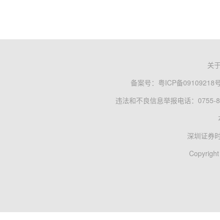
关
备案号：
粤ICP备09109218
违法和不良信息举报电话：0755-83
深圳证券
Copyright