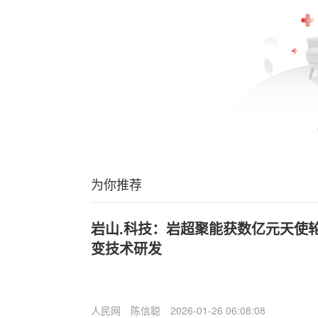
为你推荐
岩山.科技：岩超聚能获数亿元天使
变技术研发
人民网
陈信聪
2026-01-26 06:08:08