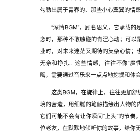
勾勒出属于青春的、那些小心翼翼的情
“深情BGM”，顾名思义，它承载
恋时，那种不敢触碰的青涩心动；可以
业时，对未来迷茫又期待的复杂心情；
无奈和挣扎。这些情感，往往不像“魔性
晦，需要通过音乐来一点点地挖掘和体
这类BGM，在旋律上，往往更加舒
境的营造，用细腻的笔触描绘出人物的
它们可能不会有让你瞬间“上头”的节奏
位老友，在默默地倾听你的故事，给你