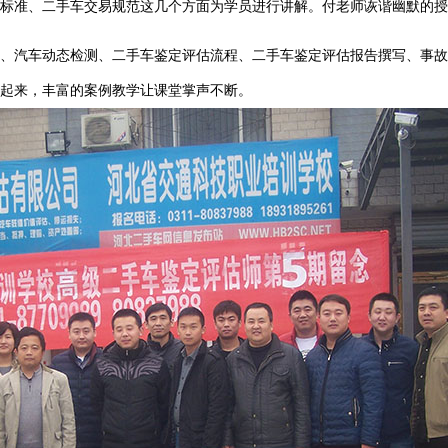
标准、二手车交易规范这几个方面为学员进行讲解。付老师诙谐幽默的授
、汽车动态检测、二手车鉴定评估流程、二手车鉴定评估报告撰写、事故
起来，丰富的案例教学让课堂掌声不断。