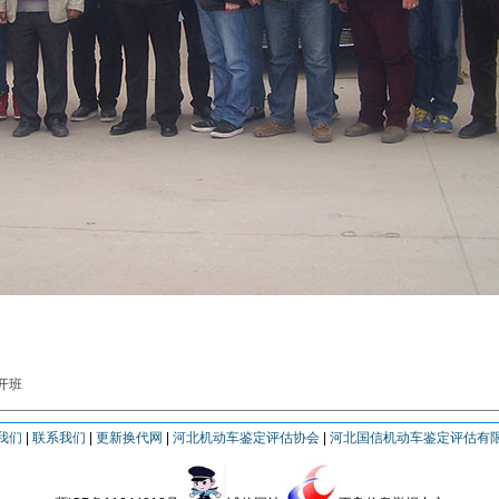
开班
我们
|
联系我们
|
更新换代网
|
河北机动车鉴定评估协会
|
河北国信机动车鉴定评估有