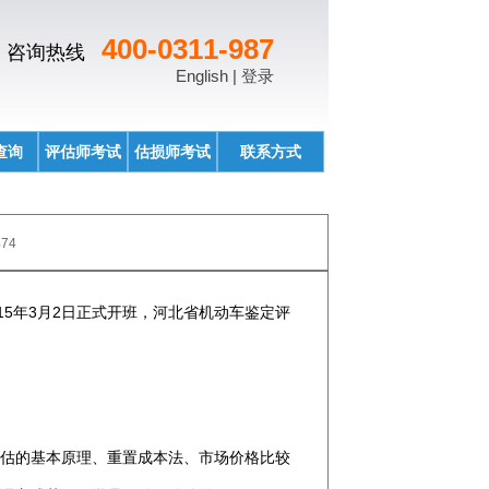
400-0311-987
咨询热线
English |
登录
查询
评估师考试
估损师考试
联系方式
474
5年3月2日正式开班，河北省机动车鉴定评
估的基本原理、重置成本法、市场价格比较